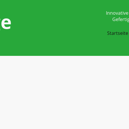
ge
Innovative
Geferti
Startseite