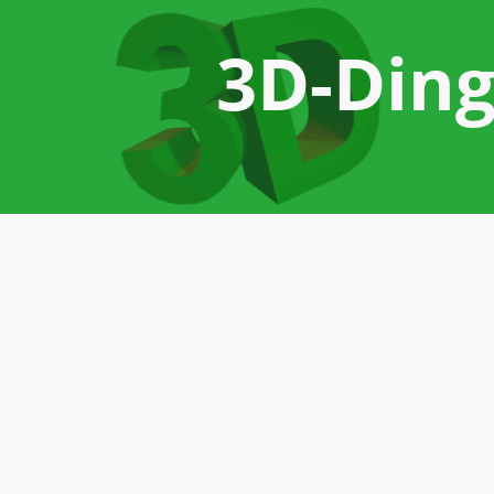
3D-Din