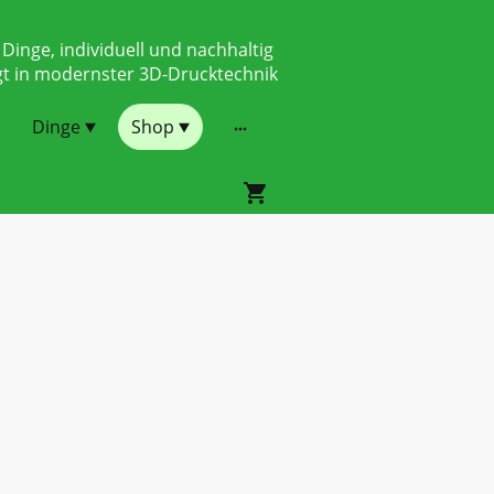
 Dinge, individuell und nachhaltig
gt in modernster 3D-Drucktechnik
Dinge
Shop